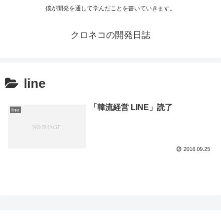
僕が開発を通して学んだことを書いていきます。
クロネコの開発日誌
line
「韓流経営 LINE」読了
line
2016.09.25